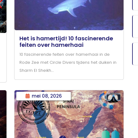
Het is hamertijd! 10 fascinerende
feiten over hamerhaai
10 fascinerende feiten over hamerhaai in de
Rode Zee met Circle Divers tijdens het duiken in
Sharm El Sheikh.
mei 08, 2026