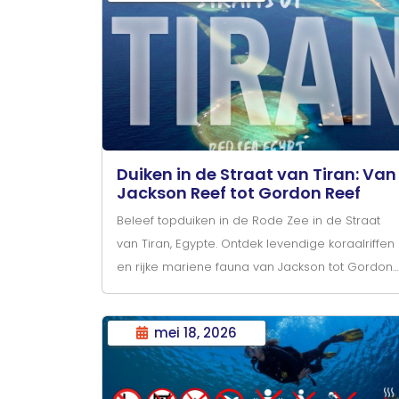
Duiken in de Straat van Tiran: Van
Jackson Reef tot Gordon Reef
Beleef topduiken in de Rode Zee in de Straat
van Tiran, Egypte. Ontdek levendige koraalriffen
en rijke mariene fauna van Jackson tot Gordon
Reef met Circle Divers.
mei 18, 2026