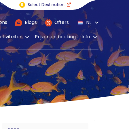
Select Destination
ons
Blogs
Offers
NL
ctiviteiten
Prijzen en boeking
Info