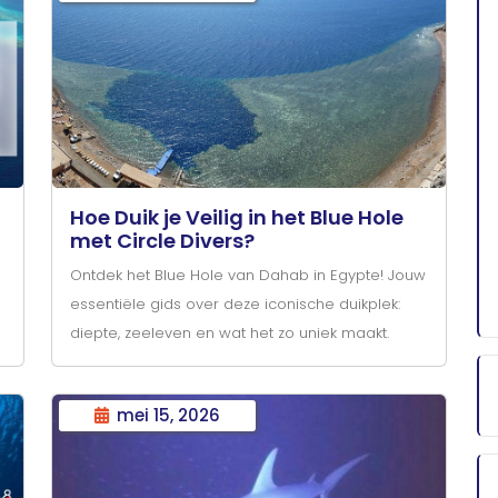
Hoe Duik je Veilig in het Blue Hole
met Circle Divers?
Ontdek het Blue Hole van Dahab in Egypte! Jouw
essentiële gids over deze iconische duikplek:
diepte, zeeleven en wat het zo uniek maakt.
mei 15, 2026