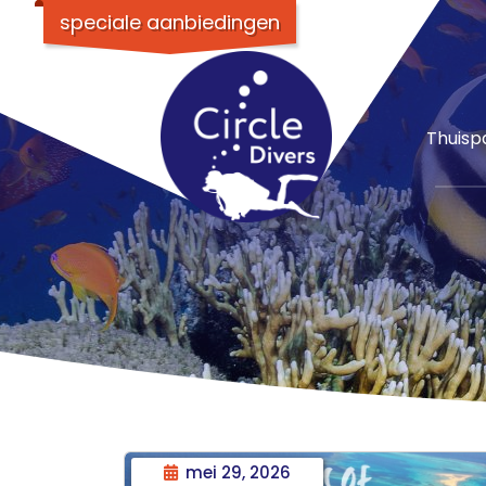
speciale aanbiedingen
Thuisp
mei 29, 2026