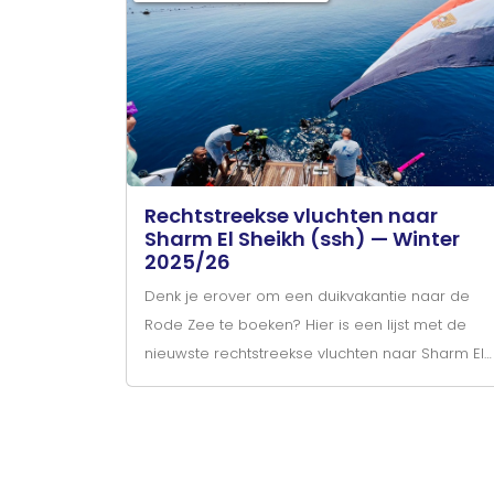
Rechtstreekse vluchten naar
Sharm El Sheikh (ssh) — Winter
2025/26
Denk je erover om een duikvakantie naar de
Rode Zee te boeken? Hier is een lijst met de
nieuwste rechtstreekse vluchten naar Sharm El
Sheikh (SSH) voor het winterseizoen 2025/26.