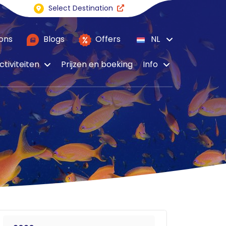
Select Destination
ons
Blogs
Offers
NL
ctiviteiten
Prijzen en boeking
Info