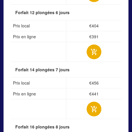
Forfait 12 plongées
6 jours
Prix local
€404
Prix en ligne
€391
Forfait 14 plongées
7 jours
Prix local
€456
Prix en ligne
€441
Forfait 16 plongées
8 jours