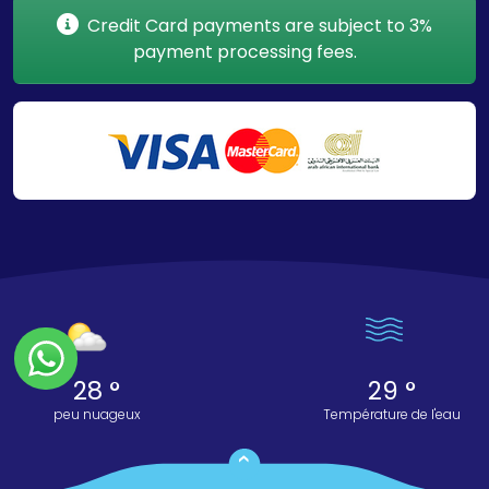
Credit Card payments are subject to 3%
payment processing fees.
28 °
29 °
peu nuageux
Température de l'eau