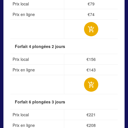
Prix local
€79
Prix en ligne
€74
Forfait 4 plongées
2 jours
Prix local
€156
Prix en ligne
€143
Forfait 6 plongées
3 jours
Prix local
€221
Prix en ligne
€208