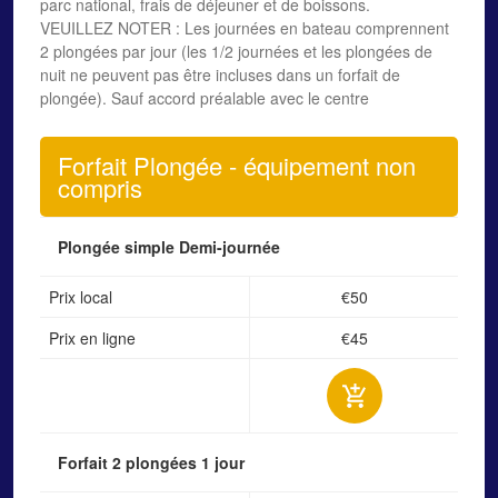
parc national, frais de déjeuner et de boissons.
VEUILLEZ NOTER : Les journées en bateau comprennent
2 plongées par jour (les 1/2 journées et les plongées de
nuit ne peuvent pas être incluses dans un forfait de
plongée). Sauf accord préalable avec le centre
Forfait Plongée - équipement non
compris
Plongée simple
Demi-journée
Prix local
€50
Prix en ligne
€45
Forfait 2 plongées
1 jour