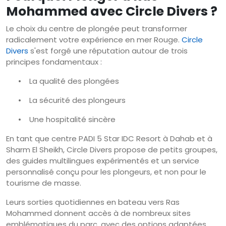
Mohammed avec Circle Divers ?
Le choix du centre de plongée peut transformer
radicalement votre expérience en mer Rouge.
Circle
Divers
s'est forgé une réputation autour de trois
principes fondamentaux :
•
La qualité des plongées
•
La sécurité des plongeurs
•
Une hospitalité sincère
En tant que centre PADI 5 Star IDC Resort à Dahab et à
Sharm El Sheikh, Circle Divers propose de petits groupes,
des guides multilingues expérimentés et un service
personnalisé conçu pour les plongeurs, et non pour le
tourisme de masse.
Leurs sorties quotidiennes en bateau vers Ras
Mohammed donnent accès à de nombreux sites
emblématiques du parc, avec des options adaptées