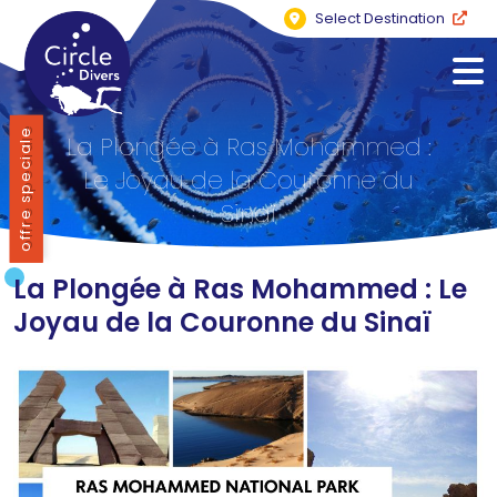
Select Destination
offre speciale
La Plongée à Ras Mohammed :
Le Joyau de la Couronne du
Sinaï
La Plongée à Ras Mohammed : Le
Joyau de la Couronne du Sinaï