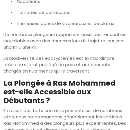
•
Napoléons
•
Tornades de barracudas
•
Immenses bancs de vivanneaux et de platax
De nombreux plongeurs rapportent aussi des rencontres
inoubliables avec des dauphins lors du trajet retour vers
Sharm El Sheikh.
La biodiversité des écosystèmes est extraordinaire
grâce au statut protégé du parc et aux courants
chargés en nutriments qui le traversent.
La Plongée à Ras Mohammed
est-elle Accessible aux
Débutants ?
En raison des forts courants présents sur de nombreux
sites, nous recommandons généralement les sorties à
Ras Mohammed à des plongeurs plus expérimentés. Des
guides privés sont disponibles pour tout plongeur