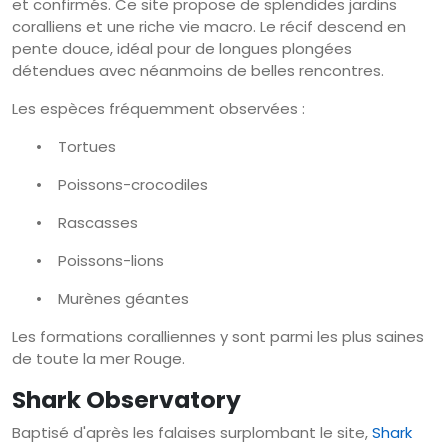
et confirmés. Ce site propose de splendides jardins
coralliens et une riche vie macro. Le récif descend en
pente douce, idéal pour de longues plongées
détendues avec néanmoins de belles rencontres.
Les espèces fréquemment observées :
•
Tortues
•
Poissons-crocodiles
•
Rascasses
•
Poissons-lions
•
Murènes géantes
Les formations coralliennes y sont parmi les plus saines
de toute la mer Rouge.
Shark Observatory
Baptisé d'après les falaises surplombant le site,
Shark