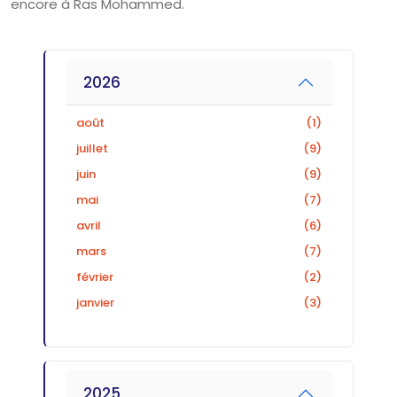
encore à Ras Mohammed.
2026
août
(1)
juillet
(9)
juin
(9)
mai
(7)
avril
(6)
mars
(7)
février
(2)
janvier
(3)
2025