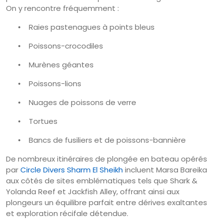
On y rencontre fréquemment :
•
Raies pastenagues à points bleus
•
Poissons-crocodiles
•
Murènes géantes
•
Poissons-lions
•
Nuages de poissons de verre
•
Tortues
•
Bancs de fusiliers et de poissons-bannière
De nombreux itinéraires de plongée en bateau opérés
par
Circle Divers Sharm El Sheikh
incluent Marsa Bareika
aux côtés de sites emblématiques tels que Shark &
Yolanda Reef et Jackfish Alley, offrant ainsi aux
plongeurs un équilibre parfait entre dérives exaltantes
et exploration récifale détendue.