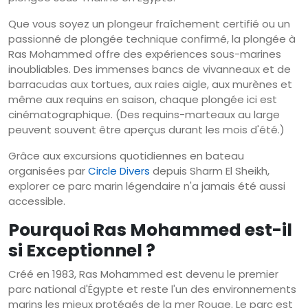
Que vous soyez un plongeur fraîchement certifié ou un
passionné de plongée technique confirmé, la plongée à
Ras Mohammed offre des expériences sous-marines
inoubliables. Des immenses bancs de vivanneaux et de
barracudas aux tortues, aux raies aigle, aux murènes et
même aux requins en saison, chaque plongée ici est
cinématographique. (Des requins-marteaux au large
peuvent souvent être aperçus durant les mois d'été.)
Grâce aux excursions quotidiennes en bateau
organisées par
Circle Divers
depuis Sharm El Sheikh,
explorer ce parc marin légendaire n'a jamais été aussi
accessible.
Pourquoi Ras Mohammed est-il
si Exceptionnel ?
Créé en 1983, Ras Mohammed est devenu le premier
parc national d'Égypte et reste l'un des environnements
marins les mieux protégés de la mer Rouge. Le parc est