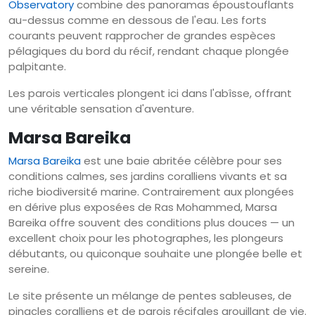
Observatory
combine des panoramas époustouflants
au-dessus comme en dessous de l'eau. Les forts
courants peuvent rapprocher de grandes espèces
pélagiques du bord du récif, rendant chaque plongée
palpitante.
Les parois verticales plongent ici dans l'abîsse, offrant
une véritable sensation d'aventure.
Marsa Bareika
Marsa Bareika
est une baie abritée célèbre pour ses
conditions calmes, ses jardins coralliens vivants et sa
riche biodiversité marine. Contrairement aux plongées
en dérive plus exposées de Ras Mohammed, Marsa
Bareika offre souvent des conditions plus douces — un
excellent choix pour les photographes, les plongeurs
débutants, ou quiconque souhaite une plongée belle et
sereine.
Le site présente un mélange de pentes sableuses, de
pinacles coralliens et de parois récifales grouillant de vie.