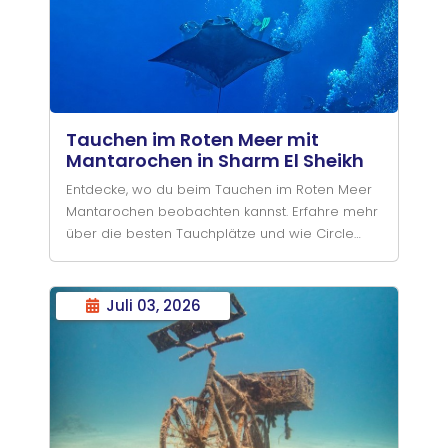
Tagesausflug für dich.
Tauchen im Roten Meer mit
Mantarochen in Sharm El Sheikh
Entdecke, wo du beim Tauchen im Roten Meer
Mantarochen beobachten kannst. Erfahre mehr
über die besten Tauchplätze und wie Circle
Divers dir dabei helfen kann, diese
beeindruckenden Meeresriesen hautn
Juli 03, 2026