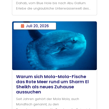
Dahab, vom Blue Hole bis nach Abu Gallum.
Erlebe die unglaubliche Unterwasserwelt des
Roten Meeres mit Circle Divers.
Juli 20, 2026
Warum sich Mola-Mola-Fische
das Rote Meer rund um Sharm El
Sheikh als neues Zuhause
aussuchen
Seit Jahren gehört der Mola Mola, auch
Mondfisch genannt, zu den