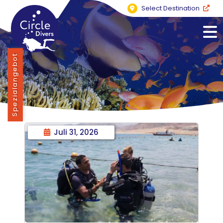
Select Destination
Spezialangebot
Juli 31, 2026