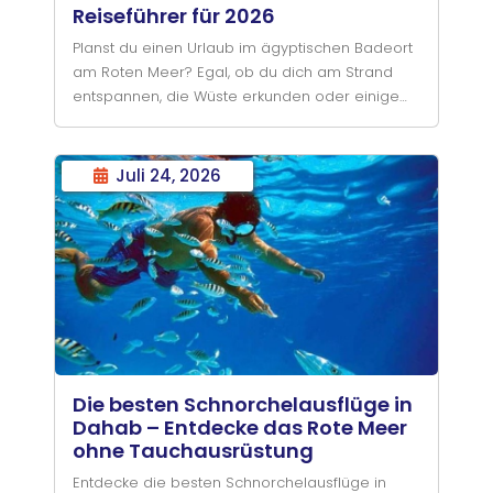
Reiseführer für 2026
Planst du einen Urlaub im ägyptischen Badeort
am Roten Meer? Egal, ob du dich am Strand
entspannen, die Wüste erkunden oder einige
der weltbesten Tauchplätze erleben möchtest
– die Anreise nach Sharm el-Sheikh
Juli 24, 2026
Die besten Schnorchelausflüge in
Dahab – Entdecke das Rote Meer
ohne Tauchausrüstung
Entdecke die besten Schnorchelausflüge in