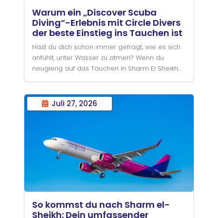
Warum ein „Discover Scuba
Diving“-Erlebnis mit Circle Divers
der beste Einstieg ins Tauchen ist
Hast du dich schon immer gefragt, wie es sich
anfühlt, unter Wasser zu atmen? Wenn du
neugierig auf das Tauchen in Sharm El Sheikh
bist, ist ein PADI Discover Scuba Diving (DSD)-
Erlebnis mit Circle
Juli 27, 2026
So kommst du nach Sharm el-
Sheikh: Dein umfassender